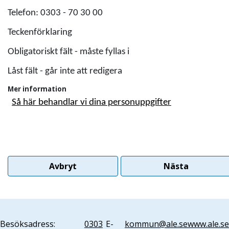
Telefon: 0303 - 70 30 00
Teckenförklaring
Obligatoriskt fält - måste fyllas i
Låst fält - går inte att redigera
Mer information
Så här behandlar vi dina personuppgifter
Avbryt
Nästa
Besöksadress:
0303
E-
kommun@ale.se
www.ale.se