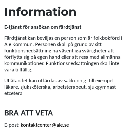
Information
E-tjänst för ansökan om färdtjänst
Färdtjänst kan beviljas en person som är folkbokförd i
Ale Kommun. Personen skall på grund av sitt
funktionsnedsättning ha väsentliga svårigheter att
förflytta sig på egen hand eller att resa med allmänna
kommunikationer. Funktionsnedsättningen skall inte
vara tillfällig.
Utlåtandet kan utfärdas av sakkunnig, till exempel
läkare, sjuksköterska, arbetsterapeut, sjukgymnast
etcetera
BRA ATT VETA
E-post:
kontaktcenter@ale.se