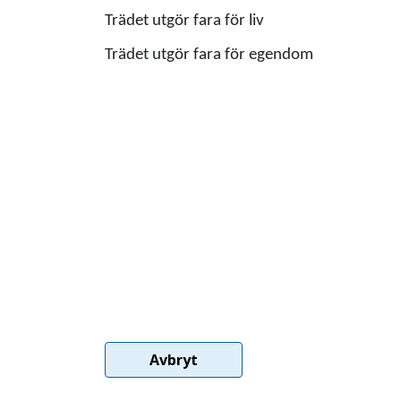
Trädet utgör fara för liv
Trädet utgör fara för egendom
Avbryt