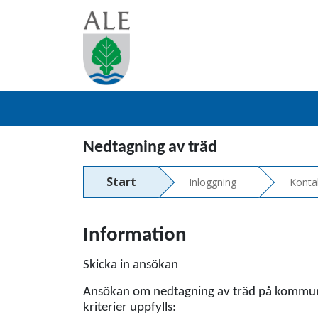
Nedtagning av träd
Start
Inloggning
Konta
Information
Skicka in ansökan
Ansökan om nedtagning av träd på kommuna
kriterier uppfylls: