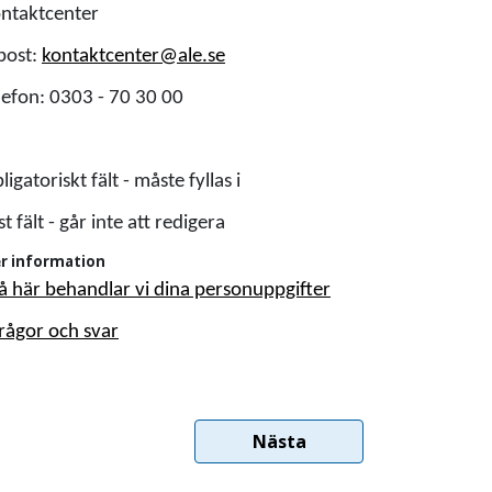
ntaktcenter
post:
kontaktcenter@ale.se
lefon: 0303 - 70 30 00
ligatoriskt fält - måste fyllas i
st fält - går inte att redigera
r information
å här behandlar vi dina personuppgifter
rågor och svar
Nästa