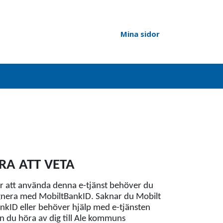
Mina sidor
RA ATT VETA
r att använda denna e-tjänst behöver du
gnera med MobiltBankID. Saknar du Mobilt
nkID eller behöver hjälp med e-tjänsten
n du höra av dig till Ale kommuns